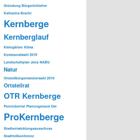
Gründung Bürgerinitiative
Katharina Bracht
Kernberge
Kernberglauf
Kleingärten
Klima
Kommunalwahl 2019
Landschaftplan Jena
NABU
Natur
Ortsteilbürgermeisterwahl 2019
Ortsteilrat
OTR Kernberge
Pennickental
Planungsraum Ost
ProKernberge
Stadtentwicklungsausschuss
Stadtteilkonferenz