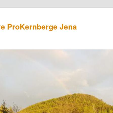
ive ProKernberge Jena