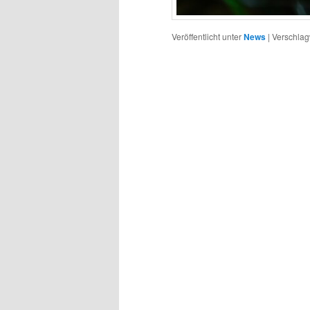
Veröffentlicht unter
News
|
Verschlag