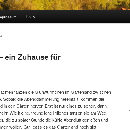
mpressum
Links
22
– ein Zuhause für
nächten tanzen die Glühwürmchen im Gartenland zwischen
ße. Sobald die Abenddämmerung hereinfällt, kommen die
n den Gärten hervor. Erst ist nur eines zu sehen, dann
r. Wie kleine, freundliche Irrlichter tanzen sie am Weg
r, die zu später Stunde die kühle Abendluft genießen und
mmen wollen. Gut, dass es das Gartenland noch gibt!