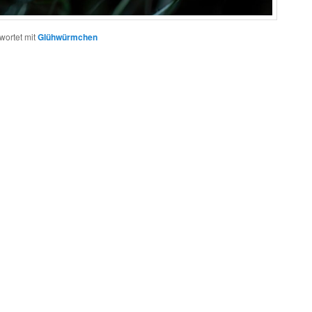
wortet mit
Glühwürmchen