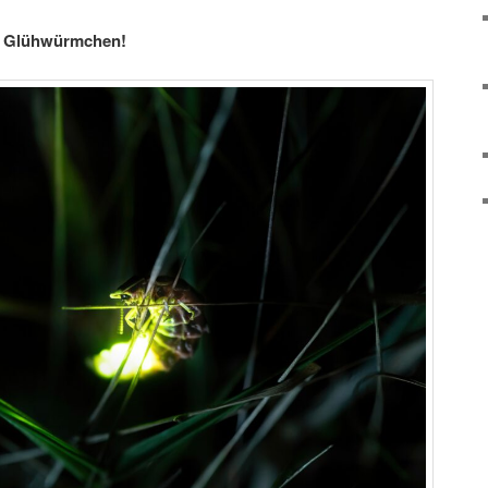
ie Glühwürmchen!