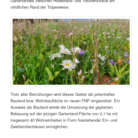
Gartenlandes zwischen Hildebrand- und Treunertstraße am
nördlichen Rand der Trüperwiese.
Trotz aller Bemühungen wird dieses Gebiet als potentielles
Bauland bzw. Wohnbaufläche im neuen FNP eingeordnet. Ein
Ausweis als Bauland würde die Umsetzung der geplanten
Bebauung auf der jetzigen Gartenland-Fläche von 2,1 ha mit
insgesamt 40 Wohneinheiten in Form freistehender Ein- und
Zweifamilienhäuser ermöglichen.