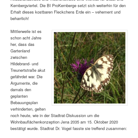
Kernbergviertel. Die BI ProKernberge setzt sich weiterhin für den
Erhalt dieses kostbaren Fleckchens Erde ein – vehement und
beharrlich!
Mittlerweile ist es
schon acht Jahre
her, dass das
Gartenland
zwischen
Hildebrand- und
Treunertstraße akut
gefährdet war. Die
Argumente, die
damals den
geplanten
Bebauungsplan
verhinderten, gelten
noch heute, wie in der Stadtrat-Diskussion um die
Wohnbauflächenkonzeption Jena 2035 am 15. Oktober 2020
bestätigt wurde. Stadtrat Dr. Vogel fasste sie treffend zusammen: