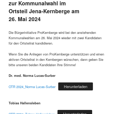
zur Kommunalwahl im
Ortsteil Jena-Kernberge am
26. Mai 2024
Veröffentlicht am
17. Mai 2024
Die Bürgerinitiative ProKernberge wird bei den anstehenden
Kommunalwahlen am 26. Mai 2024 wieder mit zwei Kandidaten
für den Ortsteilrat kandidieren.
Wenn Sie die Anliegen von ProKernberge unterstützen und einen
aktiven Ortsteilrat in den Kernbergen wünschen, dann geben Sie
bitte unseren beiden Kandidaten Ihre Stimme!
Dr. med. Norma Lucas-Surber
Herunterladen
OTR 2024_Norma Lucas-Surber
Tobias Hallensleben
Herunterladen