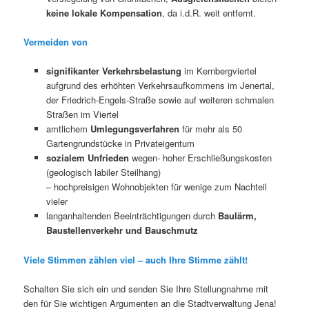
keine lokale Kompensation
, da i.d.R. weit entfernt.
Vermeiden von
signifikanter
Verkehrsbelastung
im Kernbergviertel
aufgrund des erhöhten Verkehrsaufkommens im Jenertal,
der Friedrich-Engels-Straße sowie auf weiteren schmalen
Straßen im Viertel
amtlichem
Umlegungsverfahren
für mehr als 50
Gartengrundstücke in Privateigentum
sozialem Unfrieden
wegen- hoher Erschließungskosten
(geologisch labiler Steilhang)
– hochpreisigen Wohnobjekten für wenige zum Nachteil
vieler
langanhaltenden Beeinträchtigungen durch
Baulärm,
Baustellenverkehr und Bauschmutz
Viele Stimmen zählen viel – auch Ihre Stimme zählt!
Schalten Sie sich ein und senden Sie Ihre Stellungnahme mit
den für Sie wichtigen Argumenten an die Stadtverwaltung Jena!