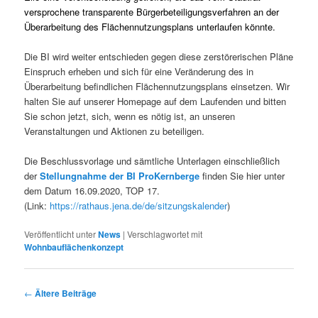
versprochene transparente Bürgerbeteiligungsverfahren an der
Überarbeitung des Flächennutzungsplans unterlaufen könnte.
Die BI wird weiter entschieden gegen diese zerstörerischen Pläne
Einspruch erheben und sich für eine Veränderung des in
Überarbeitung befindlichen Flächennutzungsplans einsetzen. Wir
halten Sie auf unserer Homepage auf dem Laufenden und bitten
Sie schon jetzt, sich, wenn es nötig ist, an unseren
Veranstaltungen und Aktionen zu beteiligen.
Die Beschlussvorlage und sämtliche Unterlagen einschließlich
der
Stellungnahme der BI ProKernberge
finden Sie hier unter
dem Datum 16.09.2020, TOP 17.
(Link:
https://rathaus.jena.de/de/sitzungskalender
)
Veröffentlicht unter
News
|
Verschlagwortet mit
Wohnbauflächenkonzept
Beitragsnavigation
←
Ältere Beiträge