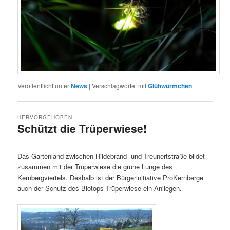
Veröffentlicht unter
News
|
Verschlagwortet mit
Glühwürmchen
HERVORGEHOBEN
Schützt die Trüperwiese!
Veröffentlicht am
11. Februar 2022
Das Gartenland zwischen Hildebrand- und Treunertstraße bildet
zusammen mit der Trüperwiese die grüne Lunge des
Kernbergviertels. Deshalb ist der Bürgerinitiative ProKernberge
auch der Schutz des Biotops Trüperwiese ein Anliegen.