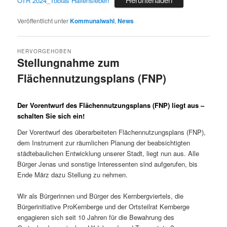
OTR 2024_Tobias Hallensleben
Veröffentlicht unter
Kommunalwahl
,
News
HERVORGEHOBEN
Stellungnahme zum
Flächennutzungsplans (FNP)
Veröffentlicht am
24. März 2023
Der
Vorentwurf des Flächennutzungsplans (FNP)
liegt aus –
schalten Sie sich ein!
Der Vorentwurf des überarbeiteten Flächennutzungsplans (FNP),
dem Instrument zur räumlichen Planung der beabsichtigten
städtebaulichen Entwicklung unserer Stadt, liegt nun aus. Alle
Bürger Jenas und sonstige Interessenten sind aufgerufen, bis
Ende März dazu Stellung zu nehmen.
Wir als Bürgerinnen und Bürger des Kernbergviertels, die
Bürgerinitiative ProKernberge und der Ortsteilrat Kernberge
engagieren sich seit 10 Jahren für die Bewahrung des