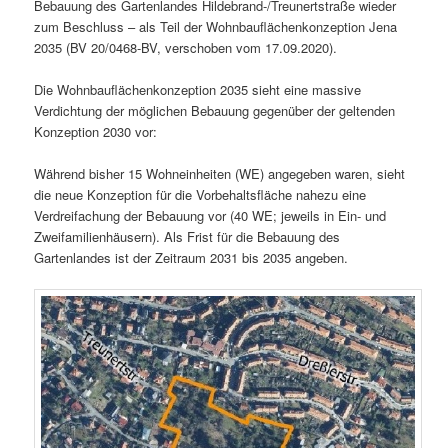
Bebauung des Gartenlandes Hildebrand-/Treunertstraße wieder
zum Beschluss – als Teil der Wohnbauflächenkonzeption Jena
2035 (BV 20/0468-BV, verschoben vom 17.09.2020).
Die Wohnbauflächenkonzeption 2035 sieht eine massive
Verdichtung der möglichen Bebauung gegenüber der geltenden
Konzeption 2030 vor:
Während bisher 15 Wohneinheiten (WE) angegeben waren, sieht
die neue Konzeption für die Vorbehaltsfläche nahezu eine
Verdreifachung der Bebauung vor (40 WE; jeweils in Ein- und
Zweifamilienhäusern). Als Frist für die Bebauung des
Gartenlandes ist der Zeitraum 2031 bis 2035 angeben.