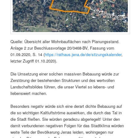
Quelle: Übersicht aller Wohnbauflächen nach Planungsstand.
Anlage 2 zur Beschlussvorlage 20/0468-BV, Fassung vom
01.09.2020, S. 14 (
https://rathaus.jena.de/de/sitzungskalender
,
letzter Zugriff 01.10.2020).
Die Umsetzung einer solchen massiven Bebauung würde zur
Zerstörung der bestehenden Strukturen und des wertvollen
Landschaftsbildes führen, die unser Viertel so lebens- und
liebenswert machen.
Besonders negativ würde sich eine derart dichte Bebauung auf
die so wichtigen Kaltluftströme auswirken, die durch das Tal in
die Stadt fließen. Sie würden geradezu abgeriegelt! Unter den
damit verbundenen negativen Folgen für das Stadtklima würden
weite Teile der Bevölkerung Jenas leiden, wohingegen nur