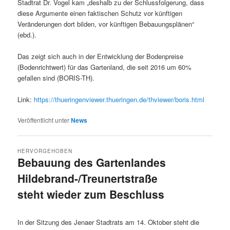
Stadtrat Dr. Vogel kam „deshalb zu der Schlussfolgerung, dass
diese Argumente einen faktischen Schutz vor künftigen
Veränderungen dort bilden, vor künftigen Bebauungsplänen“
(ebd.).
Das zeigt sich auch in der Entwicklung der Bodenpreise
(Bodenrichtwert) für das Gartenland, die seit 2016 um 60%
gefallen sind (BORIS-TH).
Link:
https://thueringenviewer.thueringen.de/thviewer/boris.html
Veröffentlicht unter
News
HERVORGEHOBEN
Bebauung des Gartenlandes
Hildebrand-/Treunertstraße
steht wieder zum Beschluss
Veröffentlicht am
1. Oktober 2020
In der Sitzung des Jenaer Stadtrats am 14. Oktober steht die