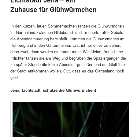
Zuhause für Glühwürmchen
Veröffentlicht am
28. Juni 2022
In den kurzen, lauen Sommernächten tanzen die Glühwürmchen
im Gartenland zwischen Hildebrand- und Treunertstraße. Sobald
die Abenddämmerung hereinfällt, kommen die Glühwürmchen im
Hohlweg und in den Gärten hervor. Erst ist nur eines zu sehen,
dann zwei, dann werden es immer mehr. Wie kleine, freundliche
Irrlichter tanzen sie am Weg und begrüßen die Spaziergänger, die
zu später Stunde die kühle Abendluft genießen und der Gluthitze
der Stadt entkommen wollen. Gut, dass es das Gartenland noch
gibt!
Jena, Lichtstadt, schütze die Glühwürmchen!