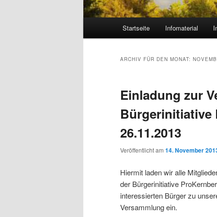
Hauptmenü
Startseite
Infomaterial
I
ARCHIV FÜR DEN MONAT:
NOVEMB
Einladung zur 
Bürgerinitiativ
26.11.2013
Veröffentlicht am
14. November 201
Hiermit laden wir alle Mitglied
der Bürgerinitiative ProKernbe
interessierten Bürger zu unse
Versammlung ein.