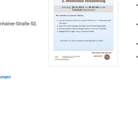
hainer-Straße 52,
tungen