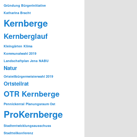
Gründung Bürgerinitiative
Katharina Bracht
Kernberge
Kernberglauf
Kleingärten
Klima
Kommunalwahl 2019
Landschaftplan Jena
NABU
Natur
Ortsteilbürgermeisterwahl 2019
Ortsteilrat
OTR Kernberge
Pennickental
Planungsraum Ost
ProKernberge
Stadtentwicklungsausschuss
Stadtteilkonferenz