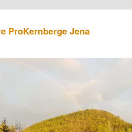
ive ProKernberge Jena